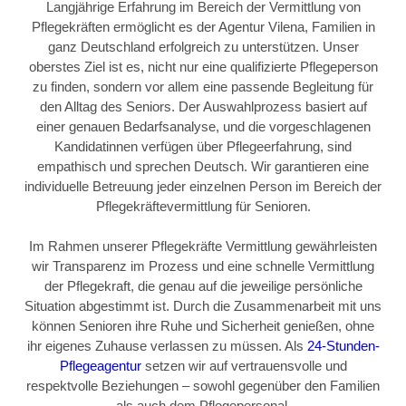
Langjährige Erfahrung im Bereich der Vermittlung von
Pflegekräften ermöglicht es der Agentur Vilena, Familien in
ganz Deutschland erfolgreich zu unterstützen. Unser
oberstes Ziel ist es, nicht nur eine qualifizierte Pflegeperson
zu finden, sondern vor allem eine passende Begleitung für
den Alltag des Seniors. Der Auswahlprozess basiert auf
einer genauen Bedarfsanalyse, und die vorgeschlagenen
Kandidatinnen verfügen über Pflegeerfahrung, sind
empathisch und sprechen Deutsch. Wir garantieren eine
individuelle Betreuung jeder einzelnen Person im Bereich der
Pflegekräftevermittlung für Senioren.
Im Rahmen unserer Pflegekräfte Vermittlung gewährleisten
wir Transparenz im Prozess und eine schnelle Vermittlung
der Pflegekraft, die genau auf die jeweilige persönliche
Situation abgestimmt ist. Durch die Zusammenarbeit mit uns
können Senioren ihre Ruhe und Sicherheit genießen, ohne
ihr eigenes Zuhause verlassen zu müssen. Als
24-Stunden-
Pflegeagentur
setzen wir auf vertrauensvolle und
respektvolle Beziehungen – sowohl gegenüber den Familien
als auch dem Pflegepersonal.