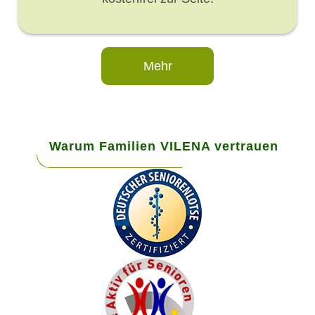
Mehr
Warum Familien VILENA vertrauen