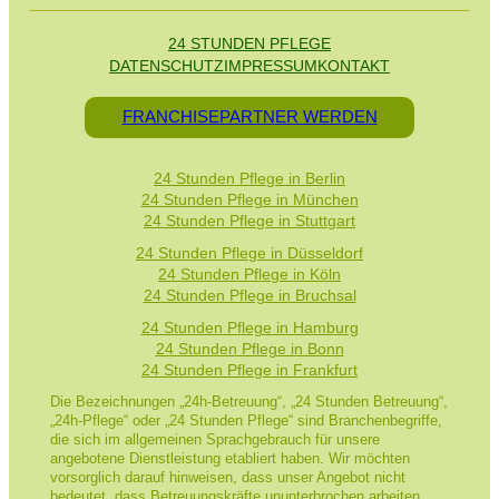
24 STUNDEN PFLEGE
DATENSCHUTZ
IMPRESSUM
KONTAKT
FRANCHISEPARTNER WERDEN
24 Stunden Pflege in Berlin
24 Stunden Pflege in München
24 Stunden Pflege in Stuttgart
24 Stunden Pflege in Düsseldorf
24 Stunden Pflege in Köln
24 Stunden Pflege in Bruchsal
24 Stunden Pflege in Hamburg
24 Stunden Pflege in Bonn
24 Stunden Pflege in Frankfurt
Die Bezeichnungen „24h-Betreuung“, „24 Stunden Betreuung“,
„24h-Pflege“ oder „24 Stunden Pflege“ sind Branchenbegriffe,
die sich im allgemeinen Sprachgebrauch für unsere
angebotene Dienstleistung etabliert haben. Wir möchten
vorsorglich darauf hinweisen, dass unser Angebot nicht
bedeutet, dass Betreuungskräfte ununterbrochen arbeiten.