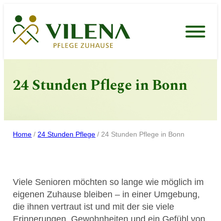
Zum
Inhalt
springen
24 Stunden Pflege in Bonn
Home
/
24 Stunden Pflege
/
24 Stunden Pflege in Bonn
Viele Senioren möchten so lange wie möglich im
eigenen Zuhause bleiben – in einer Umgebung,
die ihnen vertraut ist und mit der sie viele
Erinnerungen, Gewohnheiten und ein Gefühl von