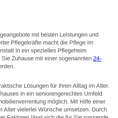
egeangebote mit besten Leistungen und
ierter Pflegekräfte macht die Pflege im
tatt in ein spezielles Pflegeheim
 Sie Zuhause mit einer sogenannten
24-
erden.
aktische Lösungen für Ihren Alltag im Alter.
uhauses in ein seniorengerechtes Umfeld
obilienverrentung möglich. Mit Hilfe einer
m Alter vielerlei Wünsche umsetzen. Durch
r Faktoren lässt sich die für Sie passende