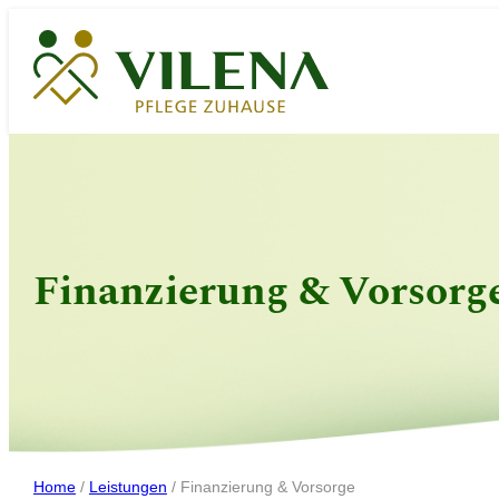
Zum
Inhalt
springen
Finanzierung & Vorsorg
Home
/
Leistungen
/
Finanzierung & Vorsorge