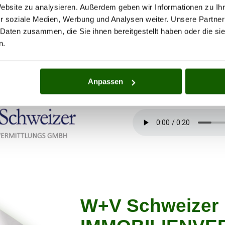
Schweizer
Website zu analysieren. Außerdem geben wir Informationen zu I
r soziale Medien, Werbung und Analysen weiter. Unsere Partner
rstützt Sie gerne
 Daten zusammen, die Sie ihnen bereitgestellt haben oder die s
n.
Anpassen
W+V Schweizer