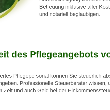
Betreuung inklusive aller Kos
und notariell beglaubigen.
eit des Pflegeangebots v
iertes Pflegepersonal können Sie steuerlich ab
ngeben. Professionelle Steuerberater wissen,
Zeit und auch Geld bei der Einkommenssteuere