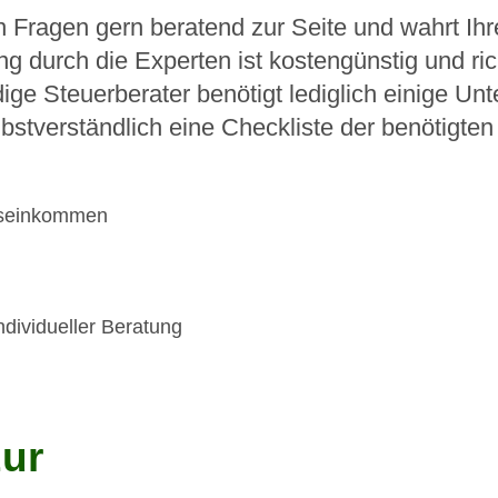
n Fragen gern beratend zur Seite und wahrt Ih
g durch die Experten ist kostengünstig und ric
ge Steuerberater benötigt lediglich einige Unte
stverständlich eine Checkliste der benötigten
reseinkommen
dividueller Beratung
zur