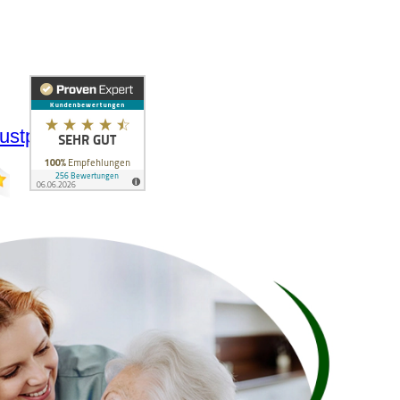
ustpilot