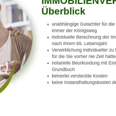
IMMOBILIENVE
Überblick
unabhängige Gutachter für die 
immer der Königsweg
individuelle Berechnung der Im
nach Ihrem 65. Lebensjahr
Verwirklichung individueller z
für die Sie vorher nie Zeit hatte
notarielle Beurkundung mit Ei
Grundbuch
keinerlei versteckte Kosten
keine Instandhaltungskosten d