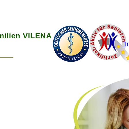
ilien VILENA
Tr