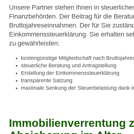
Unsere Partner stehen Ihnen in steuerliche
Finanzbehörden. Der Beitrag für die Beratun
Bruttojahreseinnahmen. Der für Sie zuständi
Einkommenssteuerklärung. Sie erhalten selb
zu gewährleisten:
kostengünstige Mitgliedschaft nach Bruttojah
steuerliche Beratung und Antragstellung
Erstellung der Einkommenssteuerklärung
transparente Satzung
maximale Senkung der Steuerbelastung dank in
Immobilienverrentung 