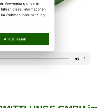
hrer Verwendung unserer
 führen diese Informationen
ie im Rahmen Ihrer Nutzung
Alle zulassen