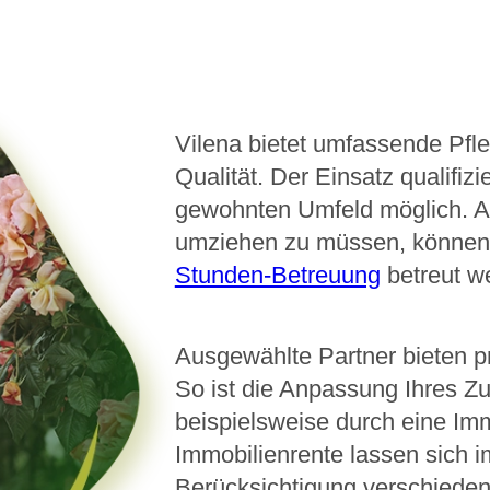
Vilena bietet umfassende Pfl
Qualität. Der Einsatz qualifiz
gewohnten Umfeld möglich. Ans
umziehen zu müssen, können
Stunden-Betreuung
betreut w
Ausgewählte Partner bieten pr
So ist die Anpassung Ihres Z
beispielsweise durch eine Imm
Immobilienrente lassen sich i
Berücksichtigung verschiedene