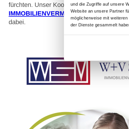
fürchten. Unser Kooperationspartner
W+V 
und die Zugriffe auf unsere 
Website an unsere Partner fü
IMMOBILIENVERMITTLUNGS GmbH
unte
möglicherweise mit weiteren
dabei.
der Dienste gesammelt habe