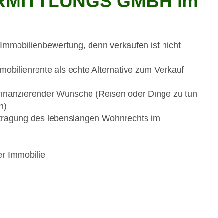
RMITTLUNGS GMBH im
Immobilienbewertung, denn verkaufen ist nicht
mobilienrente als echte Alternative zum Verkauf
u finanzierender Wünsche (Reisen oder Dinge zu tun
n)
ntragung des lebenslangen Wohnrechts im
er Immobilie