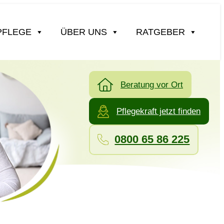
PFLEGE
ÜBER UNS
RATGEBER
Beratung vor Ort
Pflegekraft jetzt finden
0800 65 86 225