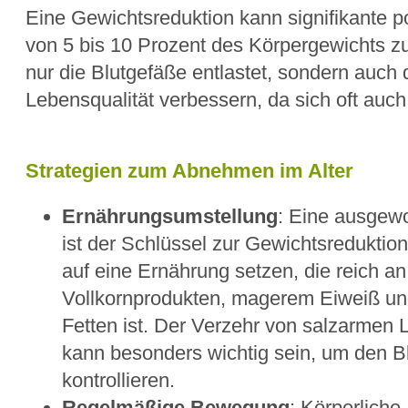
Eine Gewichtsreduktion kann signifikante p
von 5 bis 10 Prozent des Körpergewichts z
nur die Blutgefäße entlastet, sondern auch
Lebensqualität verbessern, da sich oft auc
Strategien zum Abnehmen im Alter
Ernährungsumstellung
: Eine ausgew
ist der Schlüssel zur Gewichtsreduktion
auf eine Ernährung setzen, die reich a
Vollkornprodukten, magerem Eiweiß u
Fetten ist. Der Verzehr von salzarmen 
kann besonders wichtig sein, um den B
kontrollieren.
Regelmäßige Bewegung
: Körperliche A