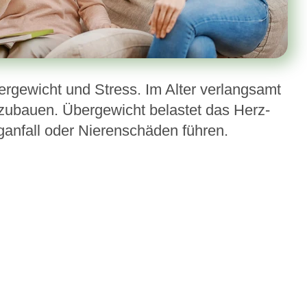
gewicht und Stress. Im Alter verlangsamt
bzubauen. Übergewicht belastet das Herz-
ganfall oder Nierenschäden führen.