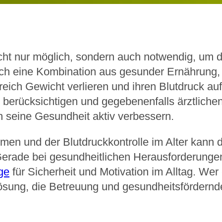
cht nur möglich, sondern auch notwendig, um d
urch eine Kombination aus gesunder Ernährun
ich Gewicht verlieren und ihren Blutdruck auf
u berücksichtigen und gegebenenfalls ärztlichen
h seine Gesundheit aktiv verbessern.
men und der Blutdruckkontrolle im Alter kann 
Gerade bei gesundheitlichen Herausforderungen 
ge
für Sicherheit und Motivation im Alltag. Wer 
ösung, die Betreuung und gesundheitsfördern