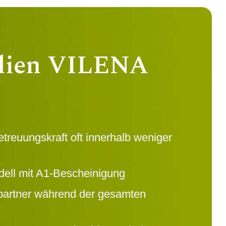
lien VILENA
reuungskraft oft innerhalb weniger
ll mit A1-Bescheinigung
partner während der gesamten