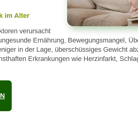
 im Alter
ktoren verursacht
 ungesunde Ernährung, Bewegungsmangel, Über
weniger in der Lage, überschüssiges Gewicht a
nsthaften Erkrankungen wie Herzinfarkt, Schla
EN