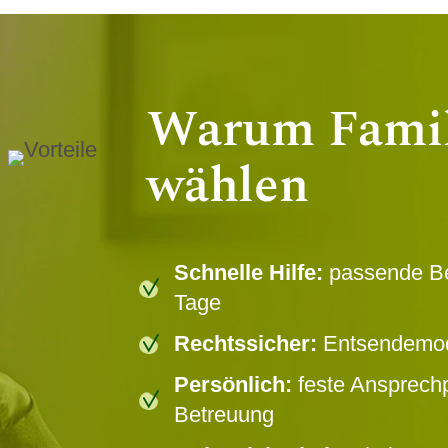
Warum Fami
wählen
Schnelle Hilfe:
passende Bet
Tage
Rechtssicher:
Entsendemode
Persönlich:
feste Ansprech
Betreuung