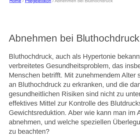
Home
/
Pflegelexikon
/
Abnehmen bei Bluthochdruck
Abnehmen bei Bluthochdruck 
Bluthochdruck, auch als Hypertonie bekannt,
verbreitetes Gesundheitsproblem, das insb
Menschen betrifft. Mit zunehmendem Alter s
an Bluthochdruck zu erkranken, und die da
gesundheitlichen Risiken sind nicht zu unte
effektives Mittel zur Kontrolle des Blutdruc
Gewichtsreduktion. Aber wie kann man im A
abnehmen, und welche speziellen Überlegu
zu beachten?