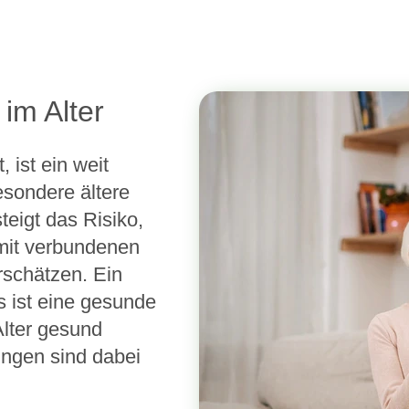
im Alter
 ist ein weit
esondere ältere
teigt das Risiko,
mit verbundenen
rschätzen. Ein
ks ist eine gesunde
lter gesund
ngen sind dabei