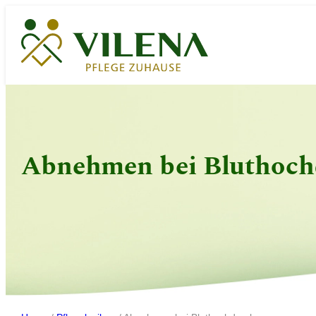
Zum
Inhalt
springen
Abnehmen bei Bluthoch