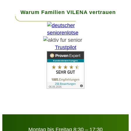
Warum Familien VILENA vertrauen
Trustpilot
Montag bis Freitag 8:30 – 17:30