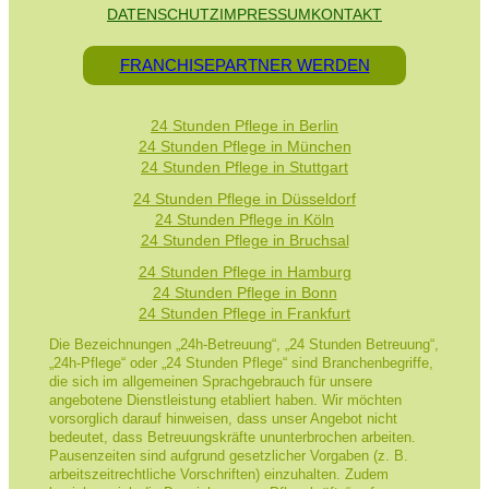
DATENSCHUTZ
IMPRESSUM
KONTAKT
FRANCHISEPARTNER WERDEN
24 Stunden Pflege in Berlin
24 Stunden Pflege in München
24 Stunden Pflege in Stuttgart
24 Stunden Pflege in Düsseldorf
24 Stunden Pflege in Köln
24 Stunden Pflege in Bruchsal
24 Stunden Pflege in Hamburg
24 Stunden Pflege in Bonn
24 Stunden Pflege in Frankfurt
Die Bezeichnungen „24h-Betreuung“, „24 Stunden Betreuung“,
„24h-Pflege“ oder „24 Stunden Pflege“ sind Branchenbegriffe,
die sich im allgemeinen Sprachgebrauch für unsere
angebotene Dienstleistung etabliert haben. Wir möchten
vorsorglich darauf hinweisen, dass unser Angebot nicht
bedeutet, dass Betreuungskräfte ununterbrochen arbeiten.
Pausenzeiten sind aufgrund gesetzlicher Vorgaben (z. B.
arbeitszeitrechtliche Vorschriften) einzuhalten. Zudem