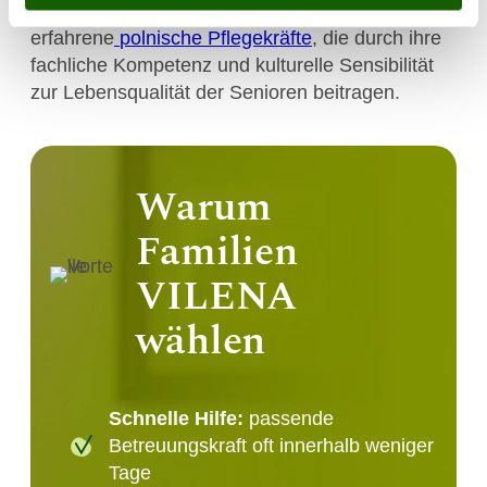
Viele Haushalte setzen dabei auf
erfahrene
polnische Pflegekräfte
, die durch ihre
fachliche Kompetenz und kulturelle Sensibilität
zur Lebensqualität der Senioren beitragen.
Warum
Familien
VILENA
wählen
Schnelle Hilfe:
passende
Betreuungskraft oft innerhalb weniger
Tage