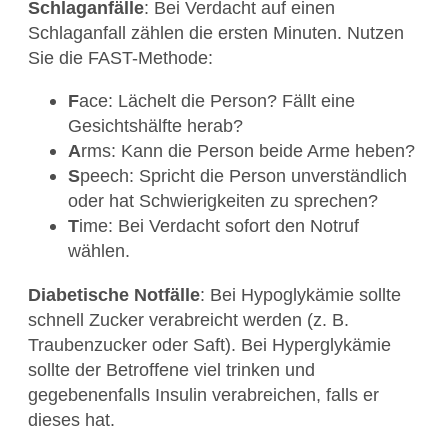
Schlaganfälle
: Bei Verdacht auf einen
Schlaganfall zählen die ersten Minuten. Nutzen
Sie die FAST-Methode:
F
ace: Lächelt die Person? Fällt eine
Gesichtshälfte herab?
A
rms: Kann die Person beide Arme heben?
S
peech: Spricht die Person unverständlich
oder hat Schwierigkeiten zu sprechen?
T
ime: Bei Verdacht sofort den Notruf
wählen.
Diabetische Notfälle
: Bei Hypoglykämie sollte
schnell Zucker verabreicht werden (z. B.
Traubenzucker oder Saft). Bei Hyperglykämie
sollte der Betroffene viel trinken und
gegebenenfalls Insulin verabreichen, falls er
dieses hat.