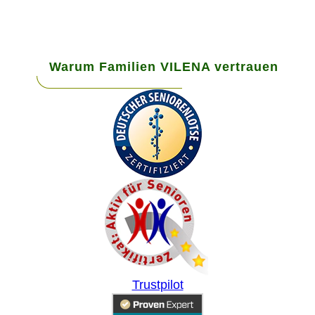
Warum Familien VILENA vertrauen
Trustpilot