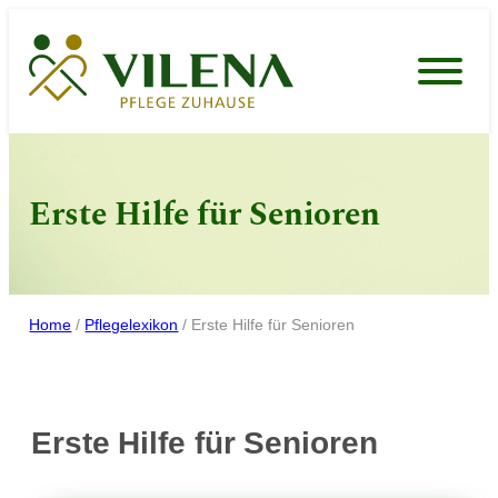
Zum
Inhalt
springen
Erste Hilfe für Senioren
Home
/
Pflegelexikon
/
Erste Hilfe für Senioren
Erste Hilfe für Senioren