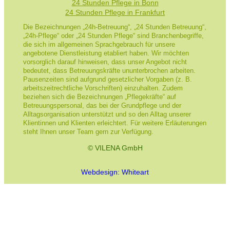
24 Stunden Pflege in Bonn
24 Stunden Pflege in Frankfurt
Die Bezeichnungen „24h-Betreuung“, „24 Stunden Betreuung“,
„24h-Pflege“ oder „24 Stunden Pflege“ sind Branchenbegriffe,
die sich im allgemeinen Sprachgebrauch für unsere
angebotene Dienstleistung etabliert haben. Wir möchten
vorsorglich darauf hinweisen, dass unser Angebot nicht
bedeutet, dass Betreuungskräfte ununterbrochen arbeiten.
Pausenzeiten sind aufgrund gesetzlicher Vorgaben (z. B.
arbeitszeitrechtliche Vorschriften) einzuhalten. Zudem
beziehen sich die Bezeichnungen „Pflegekräfte“ auf
Betreuungspersonal, das bei der Grundpflege und der
Alltagsorganisation unterstützt und so den Alltag unserer
Klientinnen und Klienten erleichtert. Für weitere Erläuterungen
steht Ihnen unser Team gern zur Verfügung.
© VILENA GmbH
Webdesign: Whiteart