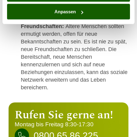
Karten oder Nachrichten, können viel
bewirken.
Anpassen
Offenheit für neue
Freundschaften:
Ältere Menschen sollten
ermutigt werden, offen für neue
Bekanntschaften zu sein. Es ist nie zu spät,
neue Freundschaften zu schließen. Die
Bereitschaft, neue Menschen
kennenzulernen und sich auf neue
Beziehungen einzulassen, kann das soziale
Netzwerk erweitern und das Leben
bereichern.
Rufen Sie gerne an!
Montag bis Freitag 8:30-17:30
0800 65 86 225