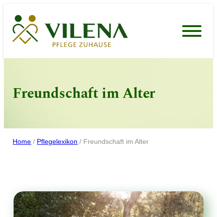
Zum
Inhalt
springen
Freundschaft im Alter
Home
/
Pflegelexikon
/
Freundschaft im Alter