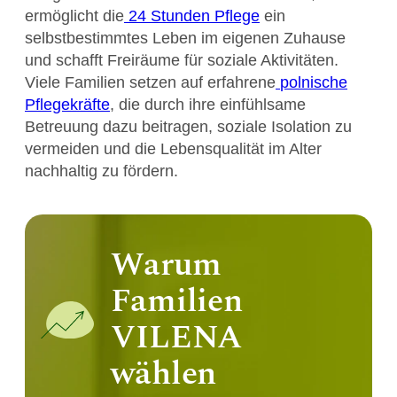
ermöglicht die
24 Stunden Pflege
ein
selbstbestimmtes Leben im eigenen Zuhause
und schafft Freiräume für soziale Aktivitäten.
Viele Familien setzen auf erfahrene
polnische
Pflegekräfte
, die durch ihre einfühlsame
Betreuung dazu beitragen, soziale Isolation zu
vermeiden und die Lebensqualität im Alter
nachhaltig zu fördern.
Warum
Familien
VILENA
wählen