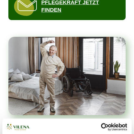
PFLEGEKRAFT JETZT
FINDEN
3. Tipps zur Integration von Bewegung in den