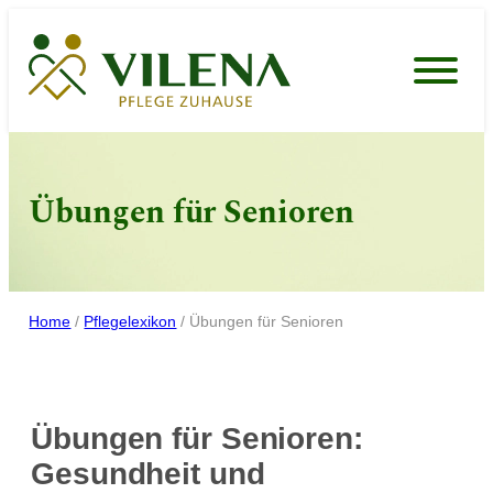
Zum
Inhalt
springen
Übungen für Senioren
Home
/
Pflegelexikon
/
Übungen für Senioren
Übungen für Senioren:
Gesundheit und