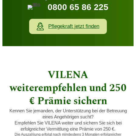
0800 65 86 225
Pflegekraft jetzt finden
VILENA
weiterempfehlen und 250
€ Prämie sichern
Kennen Sie jemanden, der Unterstützung bei der Betreuung
eines Angehörigen sucht?
Empfehlen Sie VILENA weiter und sichern Sie sich bei
erfolgreicher Vermittlung eine Prämie von 250 €.
Die Auszahlung erfolgt nach mindestens 3 Monaten erfolgreicher