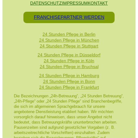
DATENSCHUTZ
IMPRESSUM
KONTAKT
FRANCHISEPARTNER WERDEN
24 Stunden Pflege in Berlin
24 Stunden Pflege in München
24 Stunden Pflege in Stuttgart
24 Stunden Pflege in Düsseldorf
24 Stunden Pflege in Köln
24 Stunden Pflege in Bruchsal
24 Stunden Pflege in Hamburg
24 Stunden Pflege in Bonn
24 Stunden Pflege in Frankfurt
Die Bezeichnungen „24h-Betreuung“, „24 Stunden Betreuung“,
„24h-Pflege“ oder „24 Stunden Pflege“ sind Branchenbegriffe,
die sich im allgemeinen Sprachgebrauch für unsere
angebotene Dienstleistung etabliert haben. Wir möchten
vorsorglich darauf hinweisen, dass unser Angebot nicht
bedeutet, dass Betreuungskräfte ununterbrochen arbeiten.
Pausenzeiten sind aufgrund gesetzlicher Vorgaben (z. B.
arbeitszeitrechtliche Vorschriften) einzuhalten. Zudem
beziehen sich die Bezeichnungen „Pflegekräfte“ auf