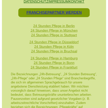
DATENSCHUTZ
IMPRESSUM
KONTAKT
FRANCHISEPARTNER WERDEN
24 Stunden Pflege in Berlin
24 Stunden Pflege in München
24 Stunden Pflege in Stuttgart
24 Stunden Pflege in Düsseldorf
24 Stunden Pflege in Köln
24 Stunden Pflege in Bruchsal
24 Stunden Pflege in Hamburg
24 Stunden Pflege in Bonn
24 Stunden Pflege in Frankfurt
Die Bezeichnungen „24h-Betreuung“, „24 Stunden Betreuung“,
„24h-Pflege“ oder „24 Stunden Pflege“ sind Branchenbegriffe,
die sich im allgemeinen Sprachgebrauch für unsere
angebotene Dienstleistung etabliert haben. Wir möchten
vorsorglich darauf hinweisen, dass unser Angebot nicht
bedeutet, dass Betreuungskräfte ununterbrochen arbeiten.
Pausenzeiten sind aufgrund gesetzlicher Vorgaben (z. B.
arbeitszeitrechtliche Vorschriften) einzuhalten. Zudem
beziehen sich die Bezeichnungen „Pflegekräfte“ auf