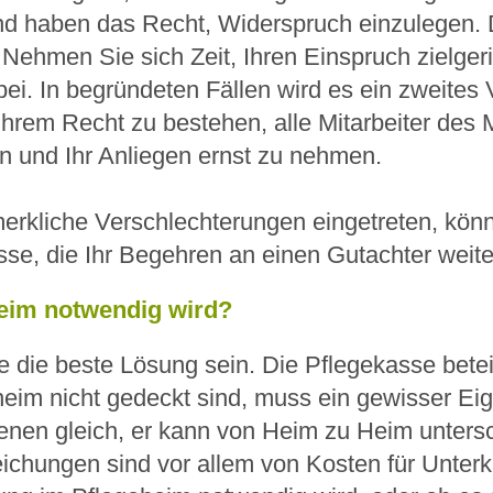
 haben das Recht, Widerspruch einzulegen. Die
ehmen Sie sich Zeit, Ihren Einspruch zielgeri
ei. In begründeten Fällen wird es ein zweites
hrem Recht zu bestehen, alle Mitarbeiter des M
n und Ihr Anliegen ernst zu nehmen.
 merkliche Verschlechterungen eingetreten, kön
se, die Ihr Begehren an einen Gutachter weiter
heim notwendig wird?
e die beste Lösung sein. Die Pflegekasse betei
heim nicht gedeckt sind, muss ein gewisser Eig
roffenen gleich, er kann von Heim zu Heim unter
weichungen sind vor allem von Kosten für Unter