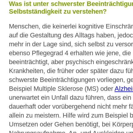
Was ist unter schwerster Beeinträchtigu
Selbstständigkeit zu verstehen?
Menschen, die keinerlei kognitive Einschr
auf die Gestaltung des Alltags haben, jedoc
mehr in der Lage sind, sich selbst zu vers
ebenso Pflegegrad 4 erhalten wie jene, die
beeinträchtigt, aber psychisch eingeschränk
Krankheiten, die früher oder später dazu f
schwerste Beeinträchtigungen vorliegen, 
Beispiel Multiple Sklerose (MS) oder
Alzhe
unerwartet ein Unfall dazu führen, dass ein
dauerhaft oder vorübergehend nicht mehr fäh
allein zu meistern. Hilfe wird zum Beispiel
Umsetzen oder Gehen benötigt, bei Körperp