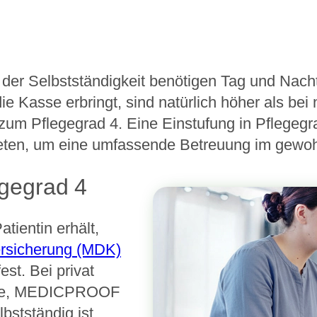
der Selbstständigkeit benötigen Tag und Nacht
 Kasse erbringt, sind natürlich höher als bei 
zum Pflegegrad 4. Eine Einstufung in Pflegegr
eten, um eine umfassende Betreuung im gewohn
egegrad 4
atientin erhält,
ersicherung (MDK)
st. Bei privat
stufe, MEDICPROOF
bstständig ist