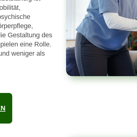
bilität,
psychische
rperpflege,
die Gestaltung des
pielen eine Rolle.
und weniger als
EN