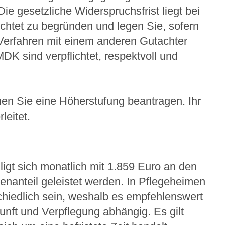
 gesetzliche Widerspruchsfrist liegt bei
chtet zu begründen und legen Sie, sofern
 Verfahren mit einem anderen Gutachter
DK sind verpflichtet, respektvoll und
nen Sie eine Höherstufung beantragen. Ihr
leitet.
ligt sich monatlich mit 1.859 Euro an den
enanteil geleistet werden. In Pflegeheimen
schiedlich sein, weshalb es empfehlenswert
kunft und Verpflegung abhängig. Es gilt