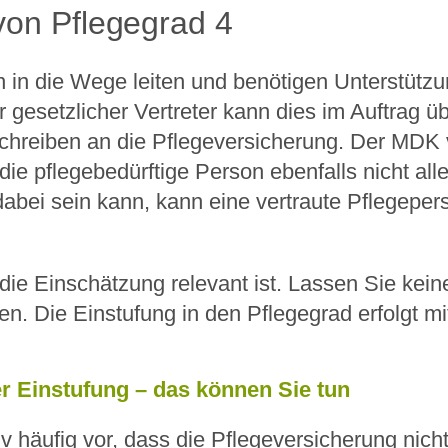
von Pflegegrad 4
n in die Wege leiten und benötigen Unterstützu
r gesetzlicher Vertreter kann dies im Auftrag 
chreiben an die Pflegeversicherung. Der MDK v
e pflegebedürftige Person ebenfalls nicht all
abei sein kann, kann eine vertraute Pflegeper
 die Einschätzung relevant ist. Lassen Sie kein
legen. Die Einstufung in den Pflegegrad erfolg
r Einstufung – das können Sie tun
v häufig vor, dass die Pflegeversicherung nicht