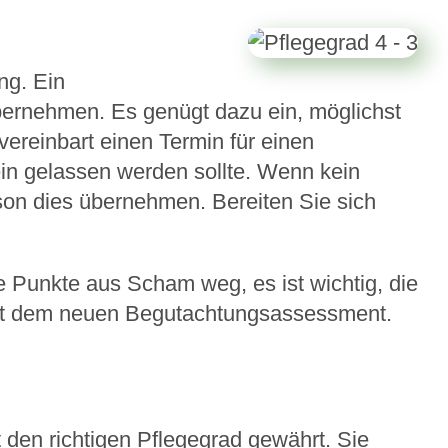
ng. Ein
übernehmen. Es genügt dazu ein, möglichst
ereinbart einen Termin für einen
ein gelassen werden sollte. Wenn kein
son dies übernehmen. Bereiten Sie sich
e Punkte aus Scham weg, es ist wichtig, die
t mit dem neuen Begutachtungsassessment.
 den richtigen Pflegegrad gewährt. Sie