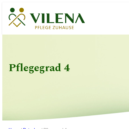
Zum
Inhalt
springen
Pflegegrad 4