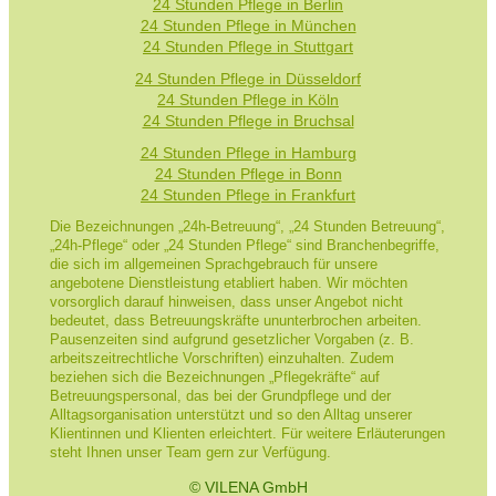
24 Stunden Pflege in Berlin
24 Stunden Pflege in München
24 Stunden Pflege in Stuttgart
24 Stunden Pflege in Düsseldorf
24 Stunden Pflege in Köln
24 Stunden Pflege in Bruchsal
24 Stunden Pflege in Hamburg
24 Stunden Pflege in Bonn
24 Stunden Pflege in Frankfurt
Die Bezeichnungen „24h-Betreuung“, „24 Stunden Betreuung“,
„24h-Pflege“ oder „24 Stunden Pflege“ sind Branchenbegriffe,
die sich im allgemeinen Sprachgebrauch für unsere
angebotene Dienstleistung etabliert haben. Wir möchten
vorsorglich darauf hinweisen, dass unser Angebot nicht
bedeutet, dass Betreuungskräfte ununterbrochen arbeiten.
Pausenzeiten sind aufgrund gesetzlicher Vorgaben (z. B.
arbeitszeitrechtliche Vorschriften) einzuhalten. Zudem
beziehen sich die Bezeichnungen „Pflegekräfte“ auf
Betreuungspersonal, das bei der Grundpflege und der
Alltagsorganisation unterstützt und so den Alltag unserer
Klientinnen und Klienten erleichtert. Für weitere Erläuterungen
steht Ihnen unser Team gern zur Verfügung.
© VILENA GmbH