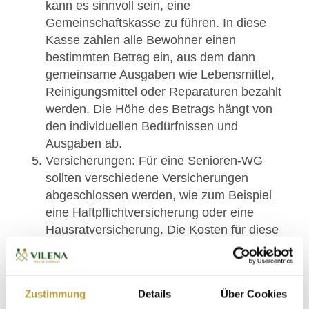
kann es sinnvoll sein, eine
Gemeinschaftskasse zu führen. In diese
Kasse zahlen alle Bewohner einen
bestimmten Betrag ein, aus dem dann
gemeinsame Ausgaben wie Lebensmittel,
Reinigungsmittel oder Reparaturen bezahlt
werden. Die Höhe des Betrags hängt von
den individuellen Bedürfnissen und
Ausgaben ab.
Versicherungen: Für eine Senioren-WG
sollten verschiedene Versicherungen
abgeschlossen werden, wie zum Beispiel
eine Haftpflichtversicherung oder eine
Hausratversicherung. Die Kosten für diese
Versicherungen hängen von der gewählten
Versicherung und den individuellen
Bedingungen ab.
Zustimmung
Details
Über Cookies
Betreuung und Pflege: In einer betreuten