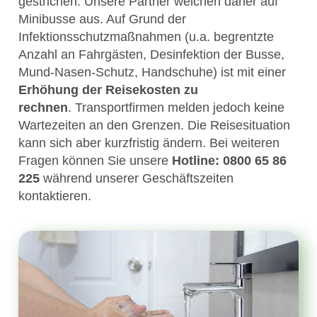
gestrichen. Unsere Partner weichen daher auf
Minibusse aus. Auf Grund der
Infektionsschutzmaßnahmen (u.a. begrentzte
Anzahl an Fahrgästen, Desinfektion der Busse,
Mund-Nasen-Schutz, Handschuhe) ist mit einer
Erhöhung der Reisekosten zu
rechnen
. Transportfirmen melden jedoch keine
Wartezeiten an den Grenzen. Die Reisesituation
kann sich aber kurzfristig ändern. Bei weiteren
Fragen können Sie unsere
Hotline: 0800 65 86
225
während unserer Geschäftszeiten
kontaktieren.