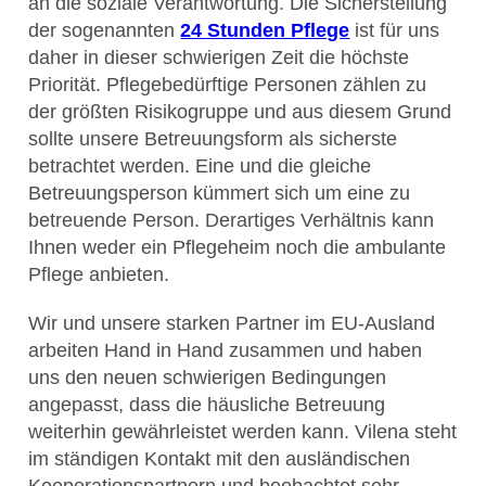
an die soziale Verantwortung. Die Sicherstellung
der sogenannten
24 Stunden Pflege
ist für uns
daher in dieser schwierigen Zeit die höchste
Priorität. Pflegebedürftige Personen zählen zu
der größten Risikogruppe und aus diesem Grund
sollte unsere Betreuungsform als sicherste
betrachtet werden. Eine und die gleiche
Betreuungsperson kümmert sich um eine zu
betreuende Person. Derartiges Verhältnis kann
Ihnen weder ein Pflegeheim noch die ambulante
Pflege anbieten.
Wir und unsere starken Partner im EU-Ausland
arbeiten Hand in Hand zusammen und haben
uns den neuen schwierigen Bedingungen
angepasst, dass die häusliche Betreuung
weiterhin gewährleistet werden kann. Vilena steht
im ständigen Kontakt mit den ausländischen
Kooperationspartnern und beobachtet sehr