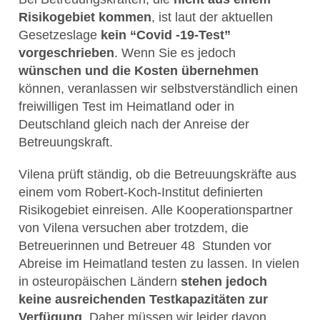
Risikogebiet kommen
, ist laut der aktuellen
Gesetzeslage
kein “Covid -19-Test”
vorgeschrieben
. Wenn Sie es jedoch
wünschen und die Kosten übernehmen
können, veranlassen wir selbstverständlich einen
freiwilligen Test im Heimatland oder in
Deutschland gleich nach der Anreise der
Betreuungskraft.
Vilena prüft ständig, ob die Betreuungskräfte aus
einem vom Robert-Koch-Institut definierten
Risikogebiet einreisen. Alle Kooperationspartner
von Vilena versuchen aber trotzdem, die
Betreuerinnen und Betreuer 48 Stunden vor
Abreise im Heimatland testen zu lassen. In vielen
in osteuropäischen Ländern
stehen jedoch
keine ausreichenden Testkapazitäten zur
Verfügung
. Daher müssen wir leider davon