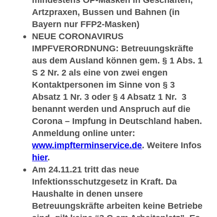
Artzpraxen, Bussen und Bahnen (in
Bayern nur FFP2-Masken)
NEUE CORONAVIRUS
IMPFVERORDNUNG: Betreuungskräfte
aus dem Ausland können gem. § 1 Abs. 1
S 2 Nr. 2 als eine von zwei engen
Kontaktpersonen im Sinne von § 3
Absatz 1 Nr. 3 oder § 4 Absatz 1 Nr. 3
benannt werden und Anspruch auf die
Corona – Impfung in Deutschland haben.
Anmeldung online unter:
www.impfterminservice.de
.
Weitere Infos
hier
.
Am 24.11.21 tritt das neue
Infektionsschutzgesetz in Kraft. Da
Haushalte in denen unsere
Betreuungskräfte arbeiten keine Betriebe