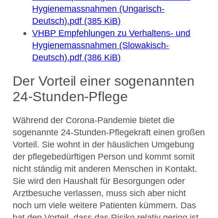
Hygienemassnahmen (Ungarisch-
Deutsch).pdf (385 KiB)
VHBP Empfehlungen zu Verhaltens- und
Hygienemassnahmen (Slowakisch-
Deutsch).pdf (386 KiB)
Der Vorteil einer sogenannten
24-Stunden-Pflege
Während der Corona-Pandemie bietet die
sogenannte 24-Stunden-Pflegekraft einen großen
Vorteil. Sie wohnt in der häuslichen Umgebung
der pflegebedürftigen Person und kommt somit
nicht ständig mit anderen Menschen in Kontakt.
Sie wird den Haushalt für Besorgungen oder
Arztbesuche verlassen, muss sich aber nicht
noch um viele weitere Patienten kümmern. Das
hat den Vorteil, dass das Risiko relativ gering ist,