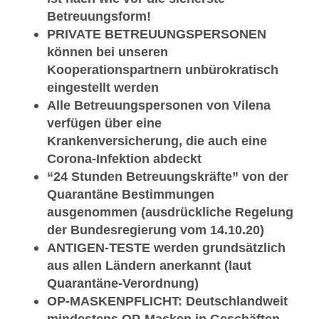
Betreuungsform!
PRIVATE BETREUUNGSPERSONEN
können bei unseren
Kooperationspartnern unbürokratisch
eingestellt werden
Alle Betreuungspersonen von Vilena
verfügen über eine
Krankenversicherung, die auch eine
Corona-Infektion abdeckt
“24 Stunden Betreuungskräfte” von der
Quarantäne Bestimmungen
ausgenommen (ausdrückliche Regelung
der Bundesregierung vom 14.10.20)
ANTIGEN-TESTE werden
grundsätzlich
aus allen Ländern anerkannt (laut
Quarantäne-Verordnung)
OP-MASKENPFLICHT: Deutschlandweit
mindestens OP-Masken in Geschäften,