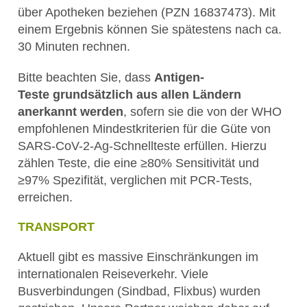
über Apotheken beziehen (PZN 16837473). Mit
einem Ergebnis können Sie spätestens nach ca.
30 Minuten rechnen.
Bitte beachten Sie, dass
Antigen-
Teste
grundsätzlich aus allen Ländern
anerkannt werden
, sofern sie die von der WHO
empfohlenen Mindestkriterien für die Güte von
SARS-CoV-2-Ag-Schnellteste erfüllen. Hierzu
zählen Teste, die eine ≥80% Sensitivität und
≥97% Spezifität, verglichen mit PCR-Tests,
erreichen.
TRANSPORT
Aktuell gibt es massive Einschränkungen im
internationalen Reiseverkehr. Viele
Busverbindungen (Sindbad, Flixbus) wurden