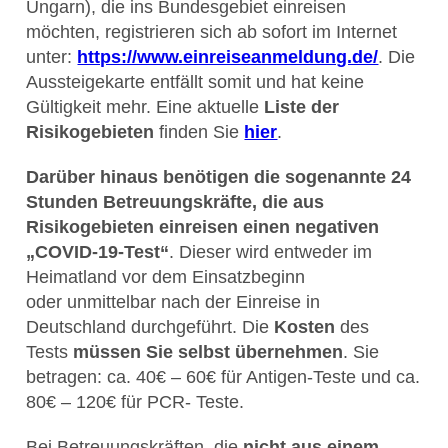
Ungarn), die ins Bundesgebiet einreisen
möchten, registrieren sich ab sofort im Internet
unter:
https://www.einreiseanmeldung.de/
. Die
Aussteigekarte entfällt somit und hat keine
Gültigkeit mehr. Eine aktuelle
Liste der
Risikogebieten
finden Sie
hier
.
Darüber hinaus benötigen die sogenannte 24
Stunden Betreuungskräfte, die aus
Risikogebieten einreisen einen negativen
„COVID-19-Test“
. Dieser wird entweder im
Heimatland vor dem Einsatzbeginn
oder unmittelbar nach der Einreise in
Deutschland durchgeführt. Die
Kosten
des
Tests
müssen Sie selbst übernehmen
. Sie
betragen: ca. 40€ – 60€ für Antigen-Teste und ca.
80€ – 120€ für PCR- Teste.
Bei Betreuungskräften, die
nicht aus einem