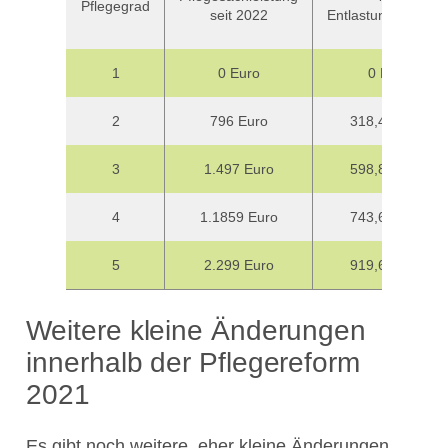
Pflegegrad
seit 2022
Entlastungsleistun
1
0 Euro
0 Euro
2
796 Euro
318,40 Euro
3
1.497 Euro
598,80 Euro
4
1.1859 Euro
743,60 Euro
5
2.299 Euro
919,60 Euro
Weitere kleine Änderungen
innerhalb der Pflegereform
2021
Es gibt noch weitere, eher kleine Änderungen