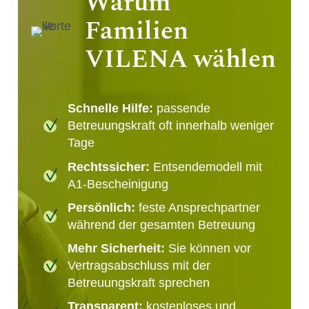
Warum
Familien
VILENA wählen
Schnelle Hilfe:
passende
Betreuungskraft oft innerhalb weniger
Tage
Rechtssicher:
Entsendemodell mit
A1-Bescheinigung
Persönlich:
feste Ansprechpartner
während der gesamten Betreuung
Mehr Sicherheit:
Sie können vor
Vertragsabschluss mit der
Betreuungskraft sprechen
Transparent:
kostenloses und