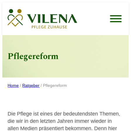
Zum
Inhalt
springen
Pflegereform
Home
/
Ratgeber
/
Pflegereform
Die Pflege ist eines der bedeutendsten Themen,
die wir in den letzten Jahren immer wieder in
allen Medien präsentiert bekommen. Denn hier